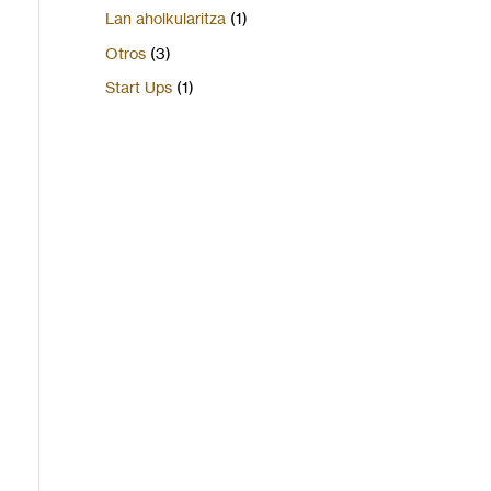
Lan aholkularitza
(1)
Otros
(3)
Start Ups
(1)