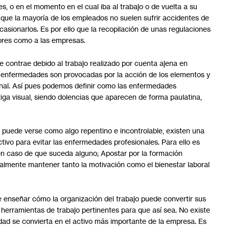
, o en el momento en el cual iba al trabajo o de vuelta a su
rto que la mayoría de los empleados no suelen sufrir accidentes de
asionarlos. Es por ello que la recopilación de unas regulaciones
dores como a las empresas.
 contrae debido al trabajo realizado por cuenta ajena en
s enfermedades son provocadas por la acción de los elementos y
nal. Así pues podemos definir como las enfermedades
tiga visual, siendo dolencias que aparecen de forma paulatina,
 puede verse como algo repentino e incontrolable, existen una
ctivo para evitar las enfermedades profesionales. Para ello es
en caso de que suceda alguno; Apostar por la formación
finalmente mantener tanto la motivación como el bienestar laboral
 enseñar cómo la organización del trabajo puede convertir sus
herramientas de trabajo pertinentes para que así sea. No existe
ad se convierta en el activo más importante de la empresa. Es