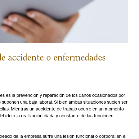
de accidente o enfermedades
ales es la prevención y reparación de los daños ocasionados por
 suponen una baja laboral. Si bien ambas situaciones suelen ser
e ellas. Mientras un accidente de trabajo ocurre en un momento
ido a la realización diaria y constante de las funciones
eado de la empresa sufre una lesión funcional o corporal en el