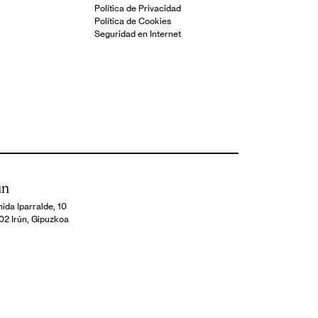
Política de Privacidad
Política de Cookies
Seguridad en Internet
ún
ida Iparralde, 10
02 Irún, Gipuzkoa