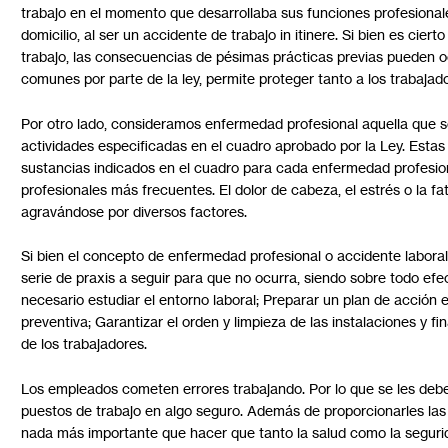
trabajo en el momento que desarrollaba sus funciones profesionales
domicilio, al ser un accidente de trabajo in itinere. Si bien es cie
trabajo, las consecuencias de pésimas prácticas previas pueden oc
comunes por parte de la ley, permite proteger tanto a los trabaja
Por otro lado, consideramos enfermedad profesional aquella que se
actividades especificadas en el cuadro aprobado por la Ley. Esta
sustancias indicados en el cuadro para cada enfermedad profesio
profesionales más frecuentes. El dolor de cabeza, el estrés o la fa
agravándose por diversos factores.
Si bien el concepto de enfermedad profesional o accidente laboral
serie de praxis a seguir para que no ocurra, siendo sobre todo efe
necesario estudiar el entorno laboral;
Preparar un plan de acción 
preventiva; Garantizar el orden y limpieza de las instalaciones y 
de los trabajadores.
Los empleados cometen errores trabajando. Por lo que se les debe
puestos de trabajo en algo seguro. Además de proporcionarles las 
nada más importante que hacer que tanto la salud como la segurid