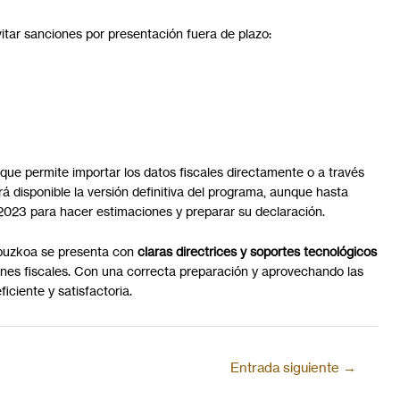
itar sanciones por presentación fuera de plazo:
 que permite importar los datos fiscales directamente o a través
rá disponible la versión definitiva del programa, aunque hasta
 2023 para hacer estimaciones y preparar su declaración.
ipuzkoa se presenta con
claras directrices y soportes tecnológicos
iones fiscales. Con una correcta preparación y aprovechando las
iciente y satisfactoria.
Entrada siguiente
→