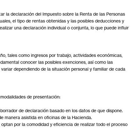
tar la declaración del Impuesto sobre la Renta de las Personas
ales, el tipo de rentas obtenidas y las posibles deducciones y
alizar una declaración individual o conjunta, lo que puede influir
año, tales como ingresos por trabajo, actividades económicas,
undamental conocer las posibles exenciones, así como las
variar dependiendo de la situación personal y familiar de cada
s modalidades de presentación:
 borrador de declaración basado en los datos de que dispone.
de manera asistida en oficinas de la Hacienda.
e optan por la comodidad y eficiencia de realizar todo el proceso