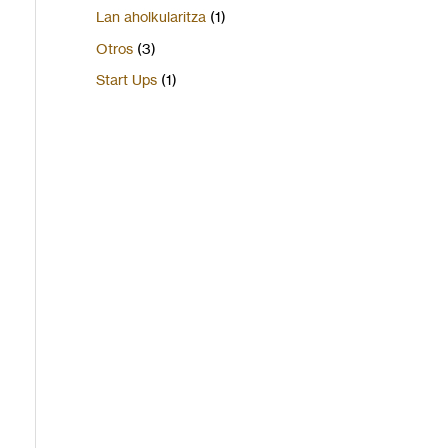
Lan aholkularitza
(1)
Otros
(3)
Start Ups
(1)