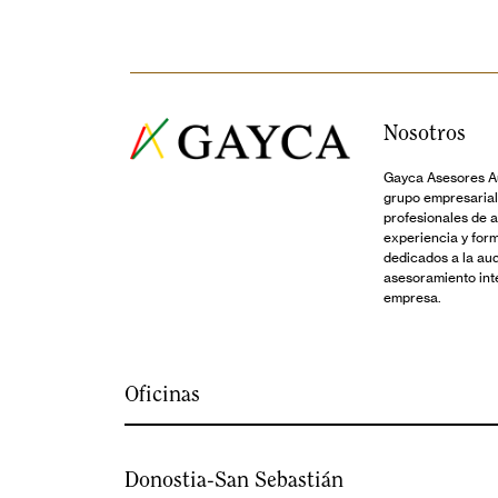
Nosotros
Gayca Asesores Au
grupo empresarial
profesionales de 
experiencia y for
dedicados a la audi
asesoramiento inte
empresa.
Oficinas
Donostia-San Sebastián