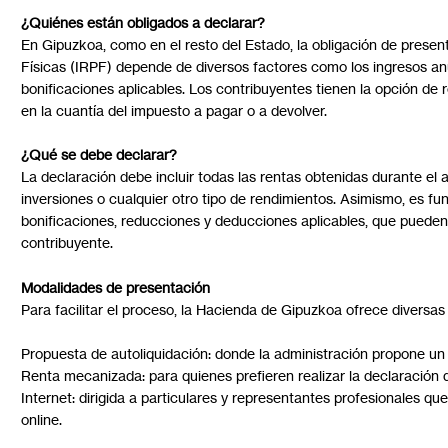
¿Quiénes están obligados a declarar?
En Gipuzkoa, como en el resto del Estado, la obligación de presen
Físicas (IRPF) depende de diversos factores como los ingresos anu
bonificaciones aplicables. Los contribuyentes tienen la opción de re
en la cuantía del impuesto a pagar o a devolver.
¿Qué se debe declarar?
La declaración debe incluir todas las rentas obtenidas durante el 
inversiones o cualquier otro tipo de rendimientos. Asimismo, es f
bonificaciones, reducciones y deducciones aplicables, que pueden 
contribuyente.
Modalidades de presentación
Para facilitar el proceso, la Hacienda de Gipuzkoa ofrece diversa
Propuesta de autoliquidación: donde la administración propone un
Renta mecanizada: para quienes prefieren realizar la declaración 
Internet: dirigida a particulares y representantes profesionales qu
online.