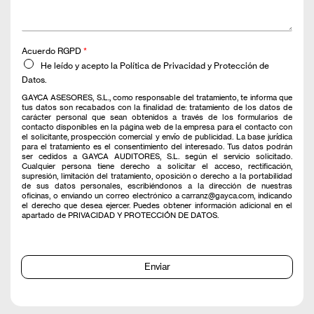
Acuerdo RGPD
*
He leído y acepto la Política de Privacidad y Protección de
Datos.
GAYCA ASESORES, S.L., como responsable del tratamiento, te informa que
tus datos son recabados con la finalidad de: tratamiento de los datos de
carácter personal que sean obtenidos a través de los formularios de
contacto disponibles en la página web de la empresa para el contacto con
el solicitante, prospección comercial y envío de publicidad. La base jurídica
para el tratamiento es el consentimiento del interesado. Tus datos podrán
ser cedidos a GAYCA AUDITORES, S.L. según el servicio solicitado.
Cualquier persona tiene derecho a solicitar el acceso, rectificación,
supresión, limitación del tratamiento, oposición o derecho a la portabilidad
de sus datos personales, escribiéndonos a la dirección de nuestras
oficinas, o enviando un correo electrónico a carranz@gayca.com, indicando
el derecho que desea ejercer. Puedes obtener información adicional en el
apartado de PRIVACIDAD Y PROTECCIÓN DE DATOS.
Enviar