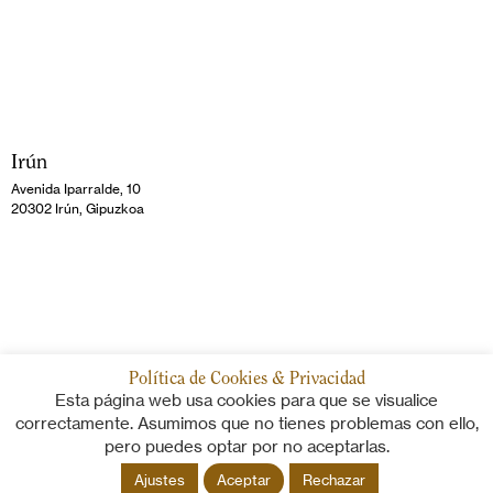
Irún
Avenida Iparralde, 10
20302 Irún, Gipuzkoa
Política de Cookies & Privacidad
Esta página web usa cookies para que se visualice
correctamente. Asumimos que no tienes problemas con ello,
pero puedes optar por no aceptarlas.
Ajustes
Aceptar
Rechazar
© 2026 Gayca Asesores Auditores