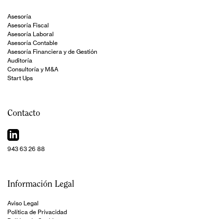
Asesoría
Asesoría Fiscal
Asesoría Laboral
Asesoría Contable
Asesoría Financiera y de Gestión
Auditoría
Consultoría y M&A
Start Ups
Contacto
943 63 26 88
Información Legal
Aviso Legal
Política de Privacidad