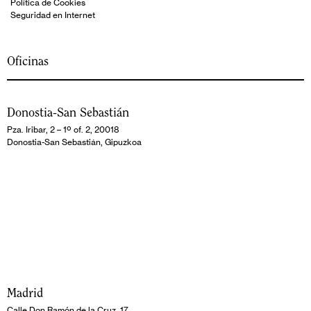
Política de Cookies
Seguridad en Internet
Oficinas
Donostia-San Sebastián
Pza. Iribar, 2 – 1º of. 2, 20018
Donostia-San Sebastián, Gipuzkoa
Madrid
Calle Don Ramón de la Cruz, 17