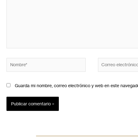
Guarda mi nombre, correo electrónico y web en este navegad