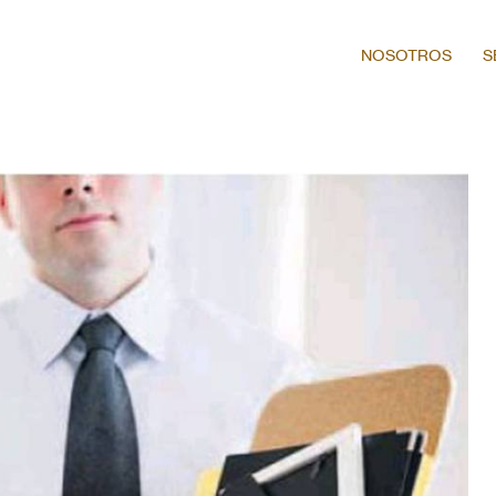
NOSOTROS
S