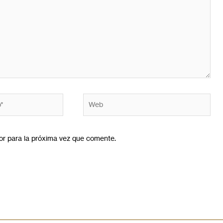
or para la próxima vez que comente.