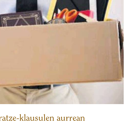
eratze-klausulen aurrean