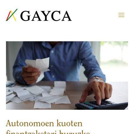
Autonomoen kuoten
finantzaketari buruzko